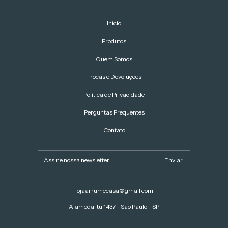
Início
Produtos
Quem Somos
Trocas e Devoluções
Política de Privacidade
Perguntas Frequentes
Contato
lojaarrumecasa@gmail.com
Alameda Itu 1437 - São Paulo - SP